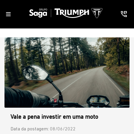
Vale a pena investir em uma moto
Data da postagem: 08/06/2022