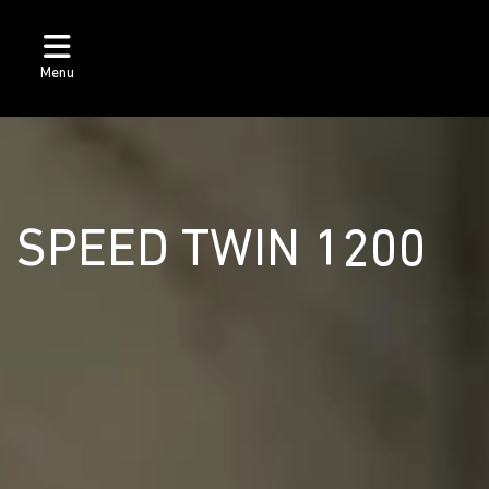
Menu
SPEED TWIN 1200