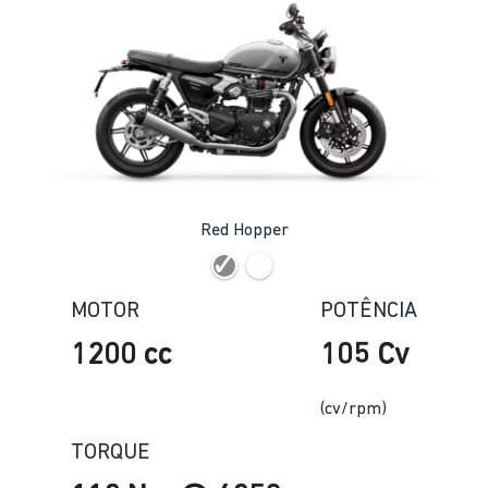
Red Hopper
MOTOR
POTÊNCIA
1200 cc
105 Cv
(cv/rpm)
TORQUE