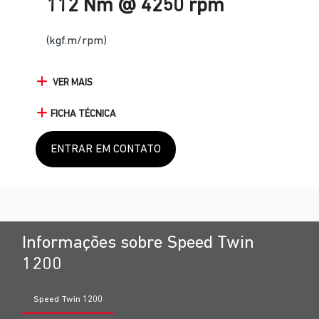
112 Nm @ 4250 rpm
(kgf.m/rpm)
VER MAIS
FICHA TÉCNICA
ENTRAR EM CONTATO
Informações sobre Speed Twin
1200
Speed Twin 1200