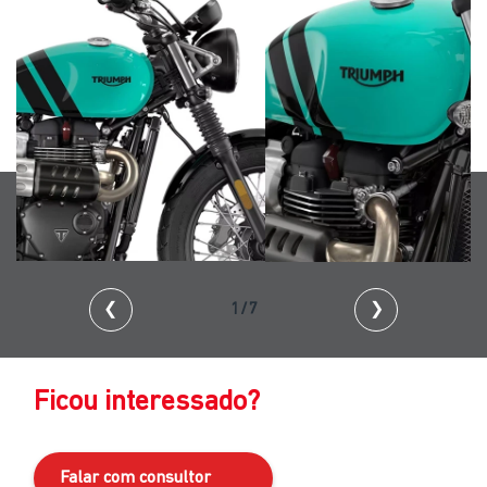
❮
2/7
❯
Ficou interessado?
Falar com consultor