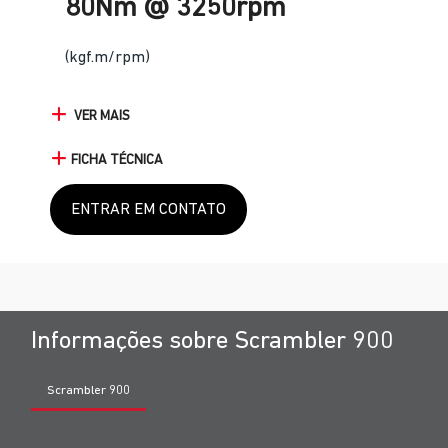
80Nm @ 3250rpm
(kgf.m/rpm)
VER MAIS
FICHA TÉCNICA
ENTRAR EM CONTATO
Informações sobre Scrambler 900
Scrambler 900