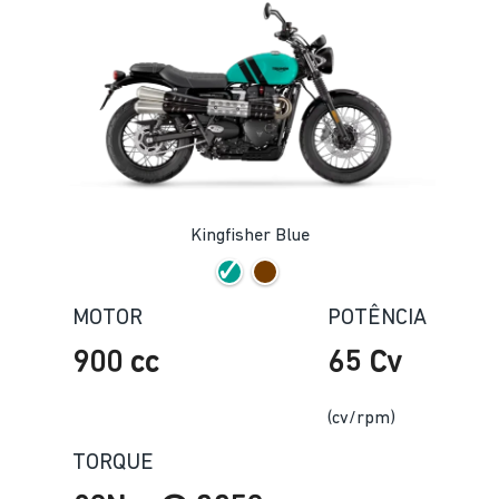
Kingfisher Blue
MOTOR
POTÊNCIA
900 cc
65 Cv
(cv/rpm)
TORQUE