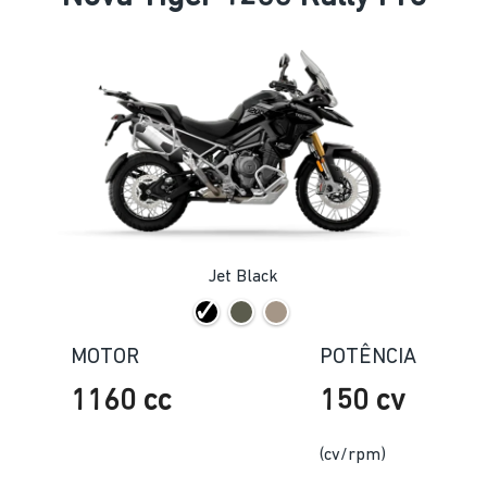
Jet Black
MOTOR
POTÊNCIA
1160 cc
150 cv
(cv/rpm)