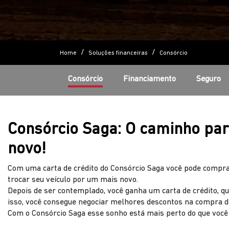
Home
Soluções financeiras
Consórcio
Consórcio
Financiamento
Seguro
Consórcio Saga: O caminho par
novo!
Com uma carta de crédito do Consórcio Saga você pode compr
trocar seu veículo por um mais novo.
Depois de ser contemplado, você ganha um carta de crédito, q
isso, você consegue negociar melhores descontos na compra d
Com o Consórcio Saga esse sonho está mais perto do que você