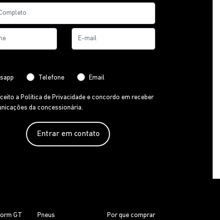
ncia de contato:
sapp
Telefone
Email
aceito a
Política de Privacidade
e concordo em receber
nicações da concessionária.
Entrar em contato
torm GT
Pneus
Por que comprar