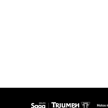
Motos 