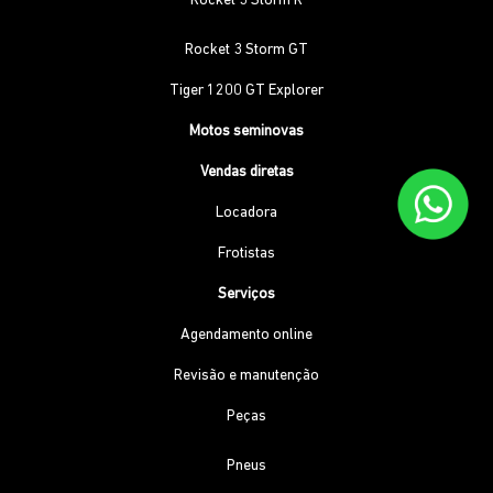
Rocket 3 Storm R
Rocket 3 Storm GT
Tiger 1200 GT Explorer
Motos seminovas
Vendas diretas
Locadora
Frotistas
Serviços
Agendamento online
Revisão e manutenção
Peças
Pneus