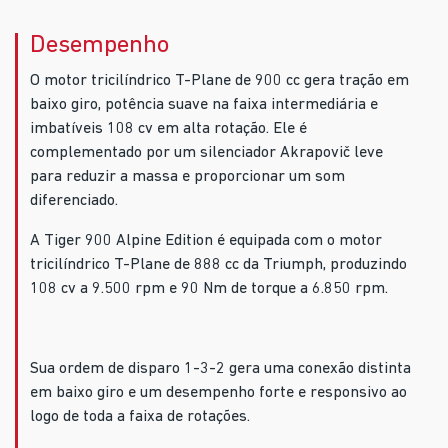
Desempenho
O motor tricilíndrico T-Plane de 900 cc gera tração em
baixo giro, potência suave na faixa intermediária e
imbatíveis 108 cv em alta rotação. Ele é
complementado por um silenciador Akrapovič leve
para reduzir a massa e proporcionar um som
diferenciado.
A Tiger 900 Alpine Edition é equipada com o motor
tricilíndrico T-Plane de 888 cc da Triumph, produzindo
108 cv a 9.500 rpm e 90 Nm de torque a 6.850 rpm.
Sua ordem de disparo 1-3-2 gera uma conexão distinta
em baixo giro e um desempenho forte e responsivo ao
logo de toda a faixa de rotações.