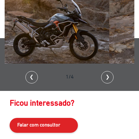
❮
2/4
❯
Ficou interessado?
Falar com consultor