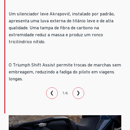
Um silenciador leve Akrapovič, instalado por padrão,
apresenta uma luva externa de titânio leve e de alta
qualidade. Uma tampa de fibra de carbono na
extremidade reduz a massa e produz um ronco
tricilíndrico nítido.
O Triumph Shift Assist permite trocas de marchas sem
embreagem, reduzindo a fadiga do piloto em viagens
longas.
❮
❯
1/6