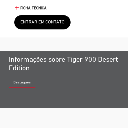
FICHA TÉCNICA
ENTRAR EM CONTATO
Informações sobre Tiger 900 Desert
Edition
Destaques