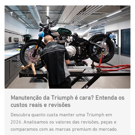
Manutenção da Triumph é cara? Entenda os
custos reais e revisões
Descubra quanto custa manter uma Triumph em
2026. Analisamos os valores das revisões, peças e
comparamos com as marcas premium do mercado.