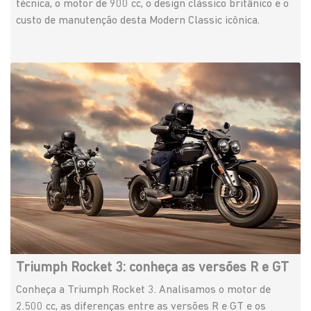
técnica, o motor de 900 cc, o design clássico britânico e o
custo de manutenção desta Modern Classic icônica.
Triumph Rocket 3: conheça as versões R e GT
Conheça a Triumph Rocket 3. Analisamos o motor de
2.500 cc, as diferenças entre as versões R e GT e os