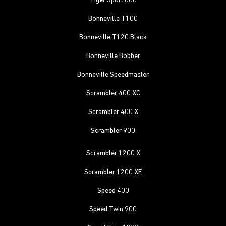
Tiger Sport 800
Bonneville T100
Bonneville T120 Black
Bonneville Bobber
Bonneville Speedmaster
Scrambler 400 XC
Scrambler 400 X
Scrambler 900
Scrambler 1200 X
Scrambler 1200 XE
Speed 400
Speed Twin 900