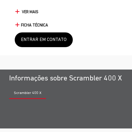
VER MAIS
FICHA TÉCNICA
ENTRAR EM CONTATO
Informações sobre Scrambler 400 X
Scrambler 400 X