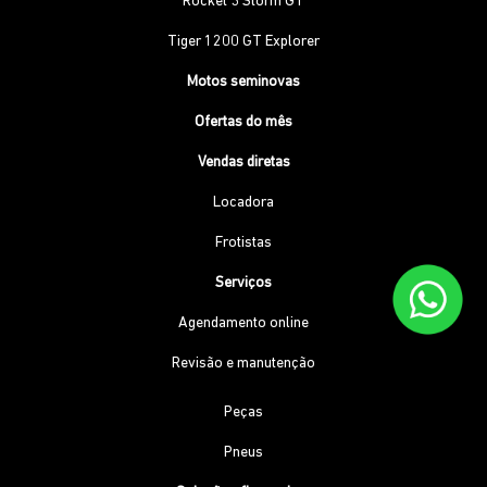
Rocket 3 Storm GT
Tiger 1200 GT Explorer
Motos seminovas
Ofertas do mês
Vendas diretas
Locadora
Frotistas
Serviços
Agendamento online
Revisão e manutenção
Peças
Pneus