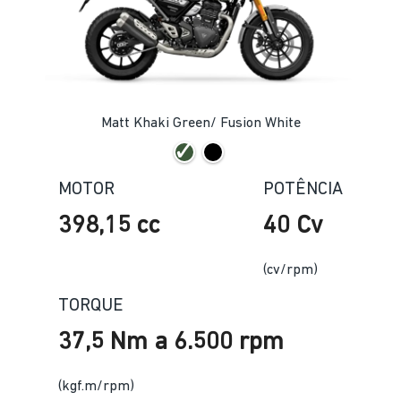
Matt Khaki Green/ Fusion White
MOTOR
POTÊNCIA
398,15 cc
40 Cv
(cv/rpm)
TORQUE
37,5 Nm a 6.500 rpm
(kgf.m/rpm)