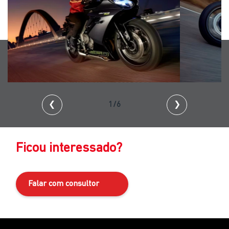
❮
2/6
❯
Ficou interessado?
Falar com consultor