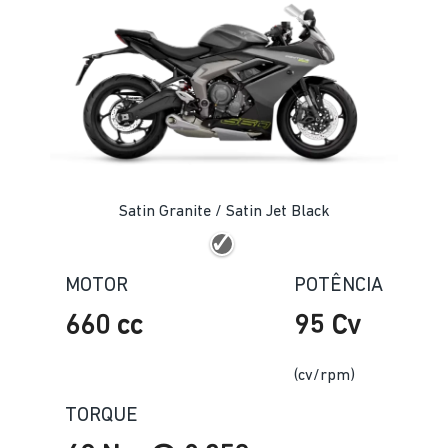
Satin Granite / Satin Jet Black
MOTOR
POTÊNCIA
660 cc
95 Cv
(cv/rpm)
TORQUE