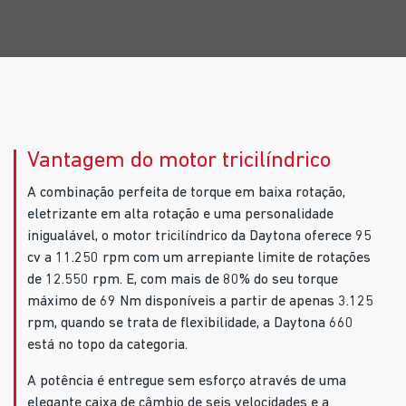
Vantagem do motor tricilíndrico
A combinação perfeita de torque em baixa rotação,
eletrizante em alta rotação e uma personalidade
inigualável, o motor tricilíndrico da Daytona oferece 95
cv a 11.250 rpm com um arrepiante limite de rotações
de 12.550 rpm. E, com mais de 80% do seu torque
máximo de 69 Nm disponíveis a partir de apenas 3.125
rpm, quando se trata de flexibilidade, a Daytona 660
está no topo da categoria.
A potência é entregue sem esforço através de uma
elegante caixa de câmbio de seis velocidades e a