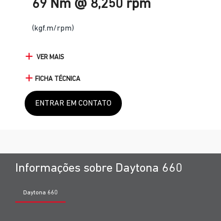
69 Nm @ 8,250 rpm
(kgf.m/rpm)
VER MAIS
FICHA TÉCNICA
ENTRAR EM CONTATO
Informações sobre Daytona 660
Daytona 660