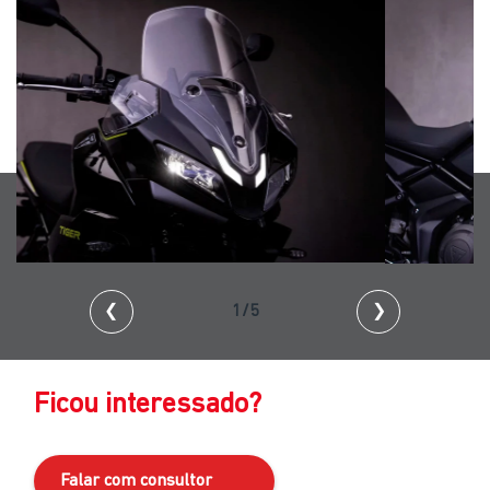
❮
2/5
❯
Ficou interessado?
Falar com consultor