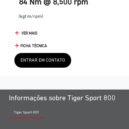
84 Nm @ 8,500 rpm
(kgf.m/rpm)
VER MAIS
FICHA TÉCNICA
ENTRAR EM CONTATO
Informações sobre Tiger Sport 800
Tiger Sport 800