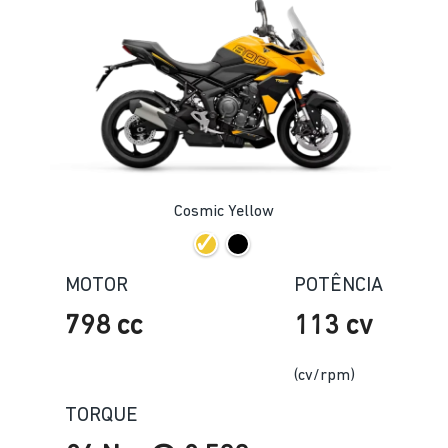
Cosmic Yellow
MOTOR
POTÊNCIA
798 cc
113 cv
(cv/rpm)
TORQUE