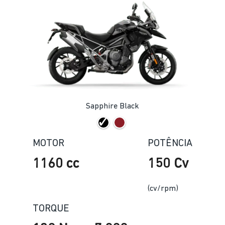
Sapphire Black
MOTOR
POTÊNCIA
1160 cc
150 Cv
(cv/rpm)
TORQUE