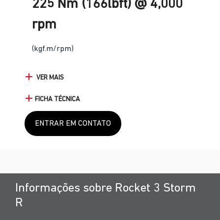
225 Nm (166lbft) @ 4,000
rpm
(kgf.m/rpm)
VER MAIS
FICHA TÉCNICA
ENTRAR EM CONTATO
Informações sobre Rocket 3 Storm
R