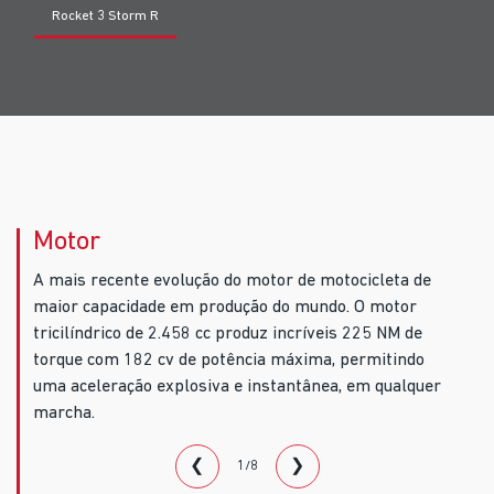
Rocket 3 Storm R
Motor
A mais recente evolução do motor de motocicleta de
maior capacidade em produção do mundo. O motor
tricilíndrico de 2.458 cc produz incríveis 225 NM de
torque com 182 cv de potência máxima, permitindo
uma aceleração explosiva e instantânea, em qualquer
marcha.
❮
❯
1/8