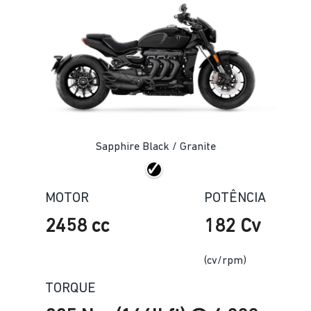
Sapphire Black / Granite
MOTOR
POTÊNCIA
2458 cc
182 Cv
(cv/rpm)
TORQUE