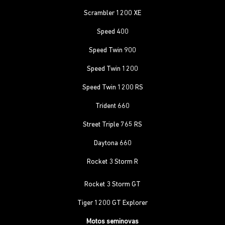
Scrambler 1200 XE
Speed 400
Speed Twin 900
Speed Twin 1200
Speed Twin 1200 RS
Trident 660
Street Triple 765 RS
Daytona 660
Rocket 3 Storm R
Rocket 3 Storm GT
Tiger 1200 GT Explorer
Motos seminovas