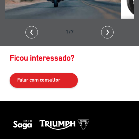
❮
2/7
❯
Ficou interessado?
Falar com consultor