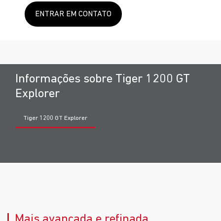
ENTRAR EM CONTATO
Informações sobre Tiger 1200 GT
Explorer
Tiger 1200 GT Explorer
Mais avançada e refinada