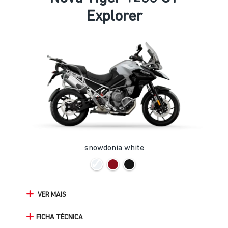
Explorer
snowdonia white
VER MAIS
FICHA TÉCNICA