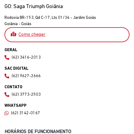
GO: Saga Triumph Goiânia
Rodovia BR-153, Qd C-17, Lts 01/34 - Jardim Goiás
Goiânia - Goiás
Como chegar
GERAL
(62) 3416-2013
SAC DIGITAL
(62) 9627-2666
CONTATO
(62) 3773-2503
WHATSAPP
(62) 3142-0167
HORÁRIOS DE FUNCIONAMENTO