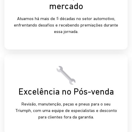
Conheça as vantagens