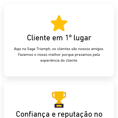
mercado
Atuamos há mais de 5 décadas no setor automotivo,
enfrentando desafios e recebendo premiações durante
essa jornada.
Excelência no Pós-venda
Revisão, manutenção, peças e pneus para o seu
Triumph, com uma equipe de especialistas e desconto
para clientes fora da garantia.