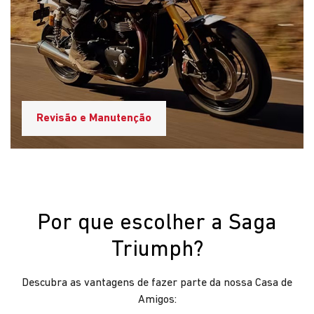
Cliente em 1º lugar
Aqui na Saga Triumph, os clientes são nossos amigos.
Fazemos o nosso melhor porque prezamos pela
experiência do cliente.
Confiança e reputação no