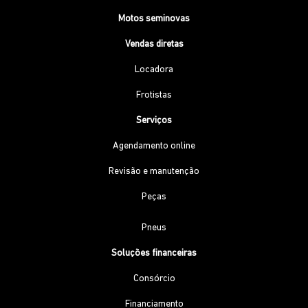
Motos seminovas
Vendas diretas
Locadora
Frotistas
Serviços
Agendamento online
Revisão e manutenção
Peças
Pneus
Soluções financeiras
Consórcio
Financiamento