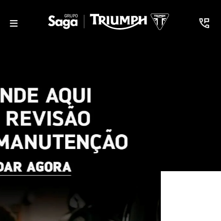
Motos em estoque na Saga