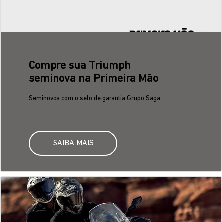
Saga Consórcio
Programe a compra da sua moto nova com
parcelas mais baixas