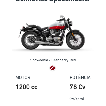
Snowdonia / Cranberry Red
MOTOR
POTÊNCIA
1200 cc
78 Cv
(cv/rpm)