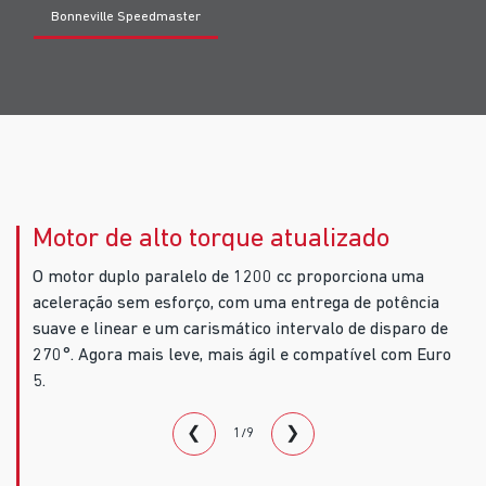
Bonneville Speedmaster
Motor de alto torque atualizado
O motor duplo paralelo de 1200 cc proporciona uma
aceleração sem esforço, com uma entrega de potência
suave e linear e um carismático intervalo de disparo de
270°. Agora mais leve, mais ágil e compatível com Euro
5.
❮
❯
1/9