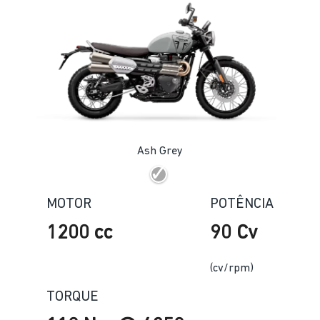
Ash Grey
MOTOR
POTÊNCIA
1200 cc
90 Cv
(cv/rpm)
TORQUE