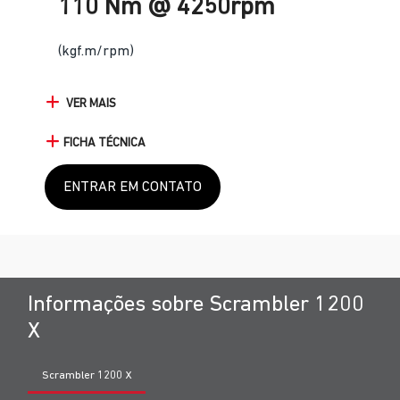
110 Nm @ 4250rpm
(kgf.m/rpm)
VER MAIS
FICHA TÉCNICA
ENTRAR EM CONTATO
Informações sobre Scrambler 1200
X
Scrambler 1200 X