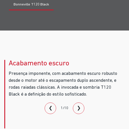
Bonneville T120 Black
Acabamento escuro
Presença imponente, com acabamento escuro robusto
desde o motor até o escapamento duplo ascendente, e
rodas raiadas clássicas. A invocada e sombria T120
Black é a definição do estilo sofisticado.
❮
❯
1/10