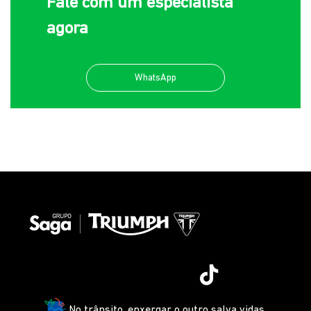
Fale com um especialista
agora
WhatsApp
No trânsito, enxergar o outro salva vidas.