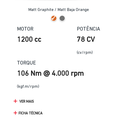
Matt Graphite / Matt Baja Orange
MOTOR
POTÊNCIA
1200 cc
78 CV
(cv/rpm)
TORQUE
106 Nm @ 4.000 rpm
(kgf.m/rpm)
VER MAIS
FICHA TÉCNICA