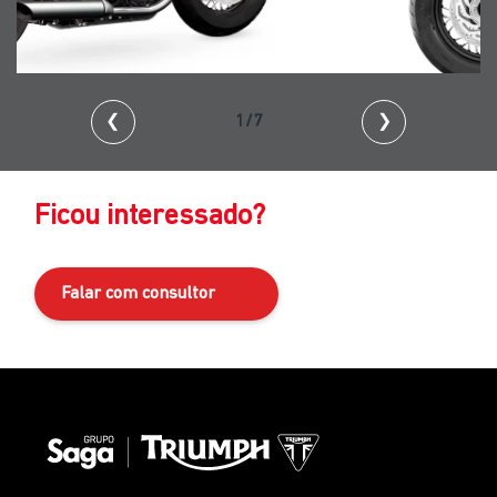
❮
2/7
❯
Ficou interessado?
Falar com consultor