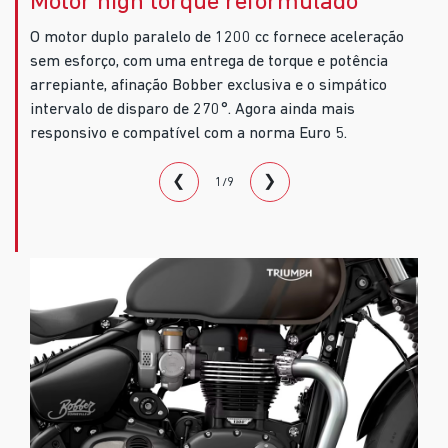
Motor high torque reformulado
O motor duplo paralelo de 1200 cc fornece aceleração
sem esforço, com uma entrega de torque e potência
arrepiante, afinação Bobber exclusiva e o simpático
intervalo de disparo de 270°. Agora ainda mais
responsivo e compatível com a norma Euro 5.
❮
❯
1/9