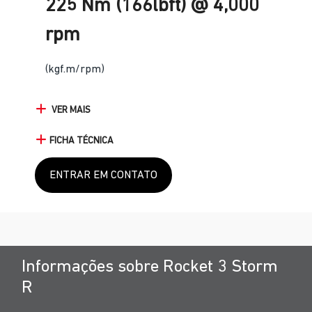
225 Nm (166lbft) @ 4,000
rpm
(kgf.m/rpm)
VER MAIS
FICHA TÉCNICA
ENTRAR EM CONTATO
Informações sobre Rocket 3 Storm
R