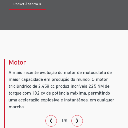
Rocket 3 Storm R
Motor
A mais recente evolução do motor de motocicleta de
maior capacidade em produção do mundo. O motor
tricilíndrico de 2.458 cc produz incríveis 225 NM de
torque com 182 cv de potência máxima, permitindo
uma aceleração explosiva e instantânea, em qualquer
marcha.
❮
❯
1/8