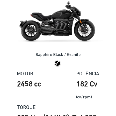
Sapphire Black / Granite
MOTOR
POTÊNCIA
2458 cc
182 Cv
(cv/rpm)
TORQUE