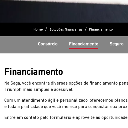
Home
Soluções financeiras
Financiamento
Consórcio
Financiamento
Seguro
Financiamento
Na Saga, você encontra diversas opções de financiamento pen
Triumph mais simples e acessível.
Com um atendimento ágil e personalizado, oferecemos planos c
e toda a praticidade que você merece para conquistar sua próx
Entre em contato pelo formulário e aproveite as oportunidad