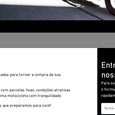
Ent
nos
sadas para tornar a compra da sua
Para so
o formu
om parcelas fixas, condições atrativas
rapidam
ima motocicleta com tranquilidade.
es que preparamos para você!