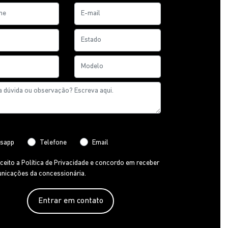
ncia de contato:
sapp
Telefone
Email
aceito a
Política de Privacidade
e concordo em receber
nicações da concessionária.
Entrar em contato