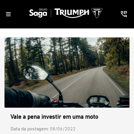
Vale a pena investir em uma moto
Data da postagem: 08/06/2022