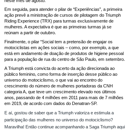
neste mês de agosto.
Em seguida, para atender o pilar de “Experiências”, a primeira 
ação prevê a ministração de cursos de pilotagem do Triumph 
Riding Experience (TRX) para turmas exclusivamente de 
mulheres. A expectativa é que as primeiras turmas já se 
reúnam a partir de outubro.
Finalmente, o pilar “Social tem a pretensão de engajar os 
motociclistas em ações sociais – como, por exemplo, a que 
está em andamento de doação de produtos de higiene pessoal 
para a população de rua do centro de São Paulo, em setembro.
A Triumph está convicta do acerto da ação direcionada ao 
público feminino, como forma de inserção desse público ao 
universo do motociclismo, o que vai ao encontro do 
crescimento do número de mulheres portadoras da CNH 
categoria A, que teve um crescimento elevado nos últimos 
anos, passando de 4 milhões em 2011 para mais de 7 milhões 
em 2019, de acordo com dados do Denatran-SP.
E aí, gostou de saber que a Triumph valoriza e estimula a 
participação das mulheres no universo do motociclismo? 
Maravilha! Então continue acompanhando a Saga Triumph aqui 