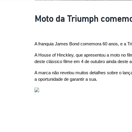
Moto da Triumph comemo
A franquia James Bond comemora 60 anos, e a Tri
A House of Hinckley, que apresentou a moto no fi
deste clássico filme em 4 de outubro ainda deste a
A marca não revelou muitos detalhes sobre o lança
a oportunidade de garantir a sua.