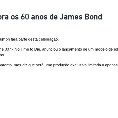
ra os 60 anos de James Bond
umph fará parte desta celebração.
lme 007 - No Time to Die, anunciou o lançamento de um modelo de edi
no.
mento, mas diz que será uma produção exclusiva limitada a apenas 6