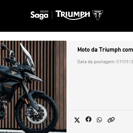
Moto da Triumph com
Data da postagem: 07/09/