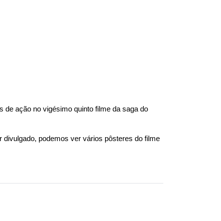
de ação no vigésimo quinto filme da saga do 
ivulgado, podemos ver vários pôsteres do filme 