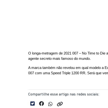
O longa-metragem de 2021 007 – No Time to Die ap
agente secreto mais famoso do mundo.
A marca também não revelou em qual modelo a Edi
007 com uma Speed Triple 1200 RR. Será que ve
Compartilhe esse artigo nas redes sociais: