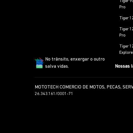
Tiger 9
Pro
Tiger 1
Tiger 1
Pro
Tiger 1
Explore
No trânsito, enxergar o outro
salva vidas.
Nossas l
MOTOTECH COMERCIO DE MOTOS, PECAS, SERV
26.343.161/0001-71