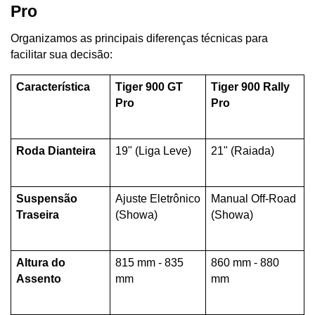
Pro
Organizamos as principais diferenças técnicas para 
facilitar sua decisão:
Característica
Tiger 900 GT 
Tiger 900 Rally 
Pro
Pro
Roda Dianteira
19" (Liga Leve)
21" (Raiada)
Suspensão 
Ajuste Eletrônico 
Manual Off-Road 
Traseira
(Showa)
(Showa)
Altura do 
815 mm - 835 
860 mm - 880 
Assento
mm
mm