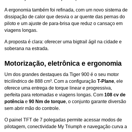
A ergonomia também foi refinada, com um novo sistema de 
dissipação de calor que desvia o ar quente das pernas do 
piloto e um ajuste de para-brisa que reduz o cansaço em 
viagens longas. 
A proposta é clara: oferecer uma bigtrail ágil na cidade e 
soberana na estrada.
Motorização, eletrônica e ergonomia
Um dos grandes destaques da Tiger 900 é o seu motor 
tricilíndrico de 888 cm³. Com a configuração 
T-Plane
, ele 
oferece uma entrega de torque linear e progressiva, 
perfeita para retomadas e viagens longas. Com 
108 cv de 
potência
 e 
90 Nm de torque
, o conjunto garante diversão 
sem abrir mão do controle.
O painel TFT de 7 polegadas permite acessar modos de 
pilotagem, conectividade My Triumph e navegação curva a 