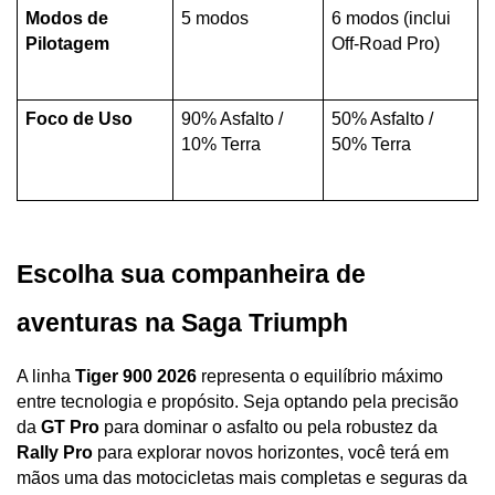
Modos de 
5 modos
6 modos (inclui 
Pilotagem
Off-Road Pro)
Foco de Uso
90% Asfalto / 
50% Asfalto / 
10% Terra
50% Terra
Escolha sua companheira de 
aventuras na Saga Triumph
A linha 
Tiger 900 2026
 representa o equilíbrio máximo 
entre tecnologia e propósito. Seja optando pela precisão 
da 
GT Pro
 para dominar o asfalto ou pela robustez da 
Rally Pro
 para explorar novos horizontes, você terá em 
mãos uma das motocicletas mais completas e seguras da 