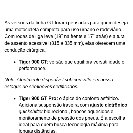
As versões da linha GT foram pensadas para quem deseja 
uma motocicleta completa para uso urbano e rodoviário. 
Com rodas de liga leve (19" na frente e 17" atrás) e altura 
de assento acessível (815 a 835 mm), elas oferecem uma 
condução cirúrgica.
Tiger 900 GT:
 versão que equilibra versatilidade e 
performance. 
Nota: Atualmente disponível sob consulta em nosso 
estoque de seminovos certificados.
Tiger 900 GT Pro:
 o ápice do conforto asfáltico. 
Adiciona suspensão traseira com 
ajuste eletrônico
, 
quickshifter
 bidirecional, bancos aquecidos e 
monitoramento de pressão dos pneus. É a escolha 
ideal para quem busca tecnologia máxima para 
longas distâncias.