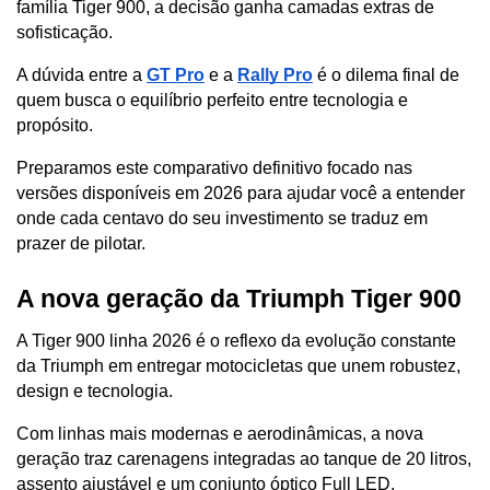
família Tiger 900, a decisão ganha camadas extras de 
sofisticação. 
A dúvida entre a 
GT Pro
 e a 
Rally Pro
 é o dilema final de 
quem busca o equilíbrio perfeito entre tecnologia e 
propósito.
Preparamos este comparativo definitivo focado nas 
versões disponíveis em 2026 para ajudar você a entender 
onde cada centavo do seu investimento se traduz em 
prazer de pilotar.
A nova geração da Triumph Tiger 900
A Tiger 900 linha 2026 é o reflexo da evolução constante 
da Triumph em entregar motocicletas que unem robustez, 
design e tecnologia. 
Com linhas mais modernas e aerodinâmicas, a nova 
geração traz carenagens integradas ao tanque de 20 litros, 
assento ajustável e um conjunto óptico Full LED.