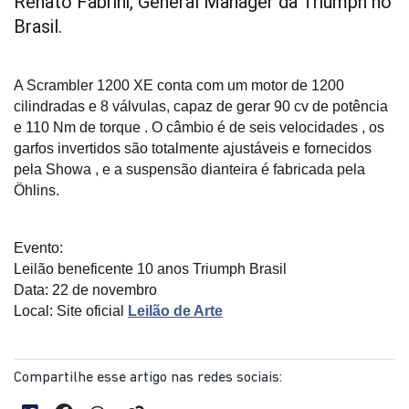
Renato Fabrini, General Manager da Triumph no 
Brasil.
A Scrambler 1200 XE conta com um motor de 1200 
cilindradas e 8 válvulas, capaz de gerar 90 cv de potência 
e 110 Nm de torque . O câmbio é de seis velocidades , os 
garfos invertidos são totalmente ajustáveis e fornecidos 
pela Showa , e a suspensão dianteira é fabricada pela 
Öhlins.
Evento:
Leilão beneficente 10 anos Triumph Brasil
Data: 22 de novembro
Local: Site oficial 
Leilão de Arte
Compartilhe esse artigo nas redes sociais: