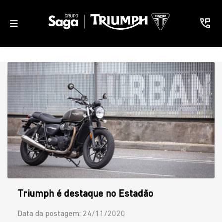
Triumph é destaque no Estadão
Data da postagem: 24/11/2020