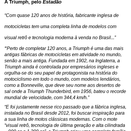
A Triumph, pelo 
Estadão
“Com quase 120 anos de história, fabricante inglesa de 
motocicletas tem uma completa linha de modelos com 
visual retrô e tecnologia moderna à venda no Brasil...”
“
Perto de completar 120 anos, a Triumph é uma das mais 
antigas fábricas de motocicletas em atividade no mundo, 
senão a mais antiga. Fundada em 1902, na Inglaterra, a 
Triumph ainda é controlada por empresários ingleses e 
orgulha-se do seu papel de protagonista na história do 
motociclismo em todo o mundo, com modelos lendários, 
como a Bonneville, que deve seu nome aos desertos de 
sal onde a Triumph Thunderbird, em 1956, bateu o recorde 
mundial de velocidade, com 344,4 km/h.”
“E foi justamente nesse rico passado que a fábrica inglesa, 
instalada no Brasil desde 2012, foi buscar inspiração para 
a sua linha de motos clássicas modernas. Com o mote 
“visual retrô, tecnologia de última geração e alta cilindrada 