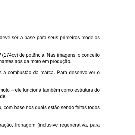
eve ser a base para seus primeiros modelos 
(174cv) de potência. Nas imagens, o conceito 
hantes aos da moto em produção. 
s a combustão da marca. Para desenvolver o 
 moto – ele funciona também como estrutura do 
de. 
 com base nos quais estão sendo feitas todos 
ação, frenagem (inclusive regenerativa, para 