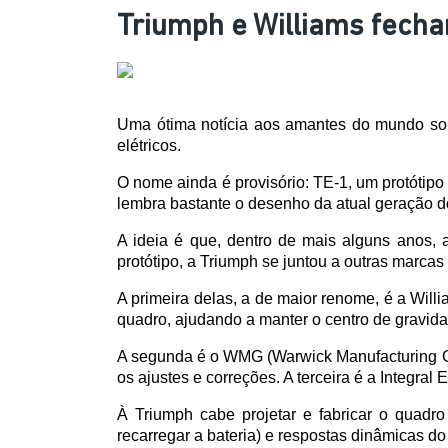
Triumph e Williams fecha
Uma ótima notícia aos amantes do mundo sob
elétricos. 
O nome ainda é provisório: TE-1, um protótip
lembra bastante o desenho da atual geração 
A ideia é que, dentro de mais alguns anos,
protótipo, a Triumph se juntou a outras marcas
A primeira delas, a de maior renome, é a Will
quadro, ajudando a manter o centro de gravidad
A segunda é o WMG (Warwick Manufacturing Gro
os ajustes e correções. A terceira é a Integral
À Triumph cabe projetar e fabricar o quadro 
recarregar a bateria) e respostas dinâmicas do