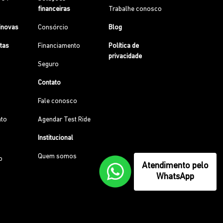
financeiras
Trabalhe conosco
inovas
Consórcio
Blog
etas
Financiamento
Política de
privacidade
Seguro
Contato
Fale conosco
to
Agendar Test Ride
Institucional
Quem somos
o
Atendimento pelo
WhatsApp