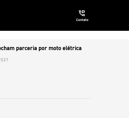
Contato
echam parceria por moto elétrica
2021