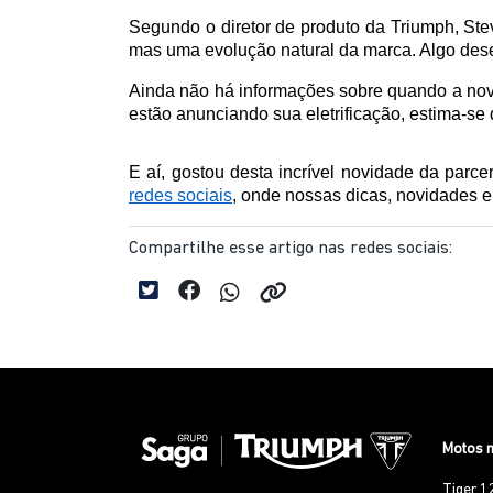
Segundo o diretor de produto da Triumph, Stev
mas uma evolução natural da marca. Algo desej
Ainda não há informações sobre quando a nov
estão anunciando sua eletrificação, estima-se
redes sociais
, onde nossas dicas, novidades
Compartilhe esse artigo nas redes sociais:
Motos 
Tiger 1