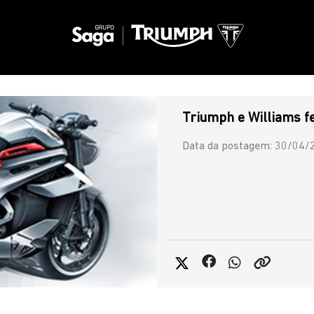
Triumph e Williams f
Data da postagem: 30/04/