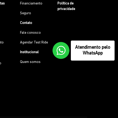
etas
Financiamento
Política de
privacidade
Seguro
Contato
Fale conosco
to
Agendar Test Ride
Atendimento pelo
Institucional
WhatsApp
Quem somos
o