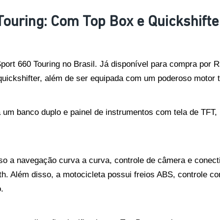
Touring: Com Top Box e Quickshifte
ort 660 Touring no Brasil. Já disponível para compra por R
quickshifter, além de ser equipada com um poderoso motor tr
a um banco duplo e painel de instrumentos com tela de TFT,
o a navegação curva a curva, controle de câmera e conecti
. Além disso, a motocicleta possui freios ABS, controle com
.