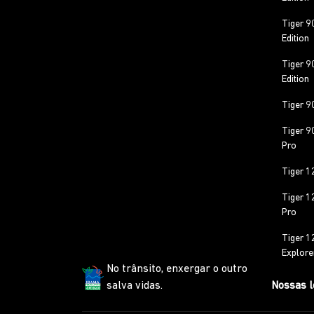
Tiger 9
Edition
Tiger 9
Edition
Tiger 9
Tiger 9
Pro
Tiger 1
Tiger 1
Pro
Tiger 1
Explore
No trânsito, enxergar o outro
salva vidas.
Nossas l