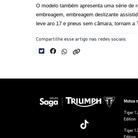
O modelo também apresenta uma série de rec
embreagem, embreagem deslizante assistida,
leve aro 17 e pneus sem câmara, tornam a Ti
Compartilhe esse artigo nas redes sociais:
Motos 
Tiger 1
Edition
Tiger 1
Edition