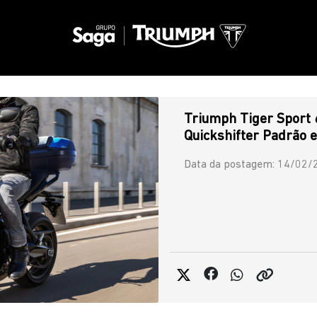
Triumph Tiger Sport 
Quickshifter Padrão e
Data da postagem: 14/02/