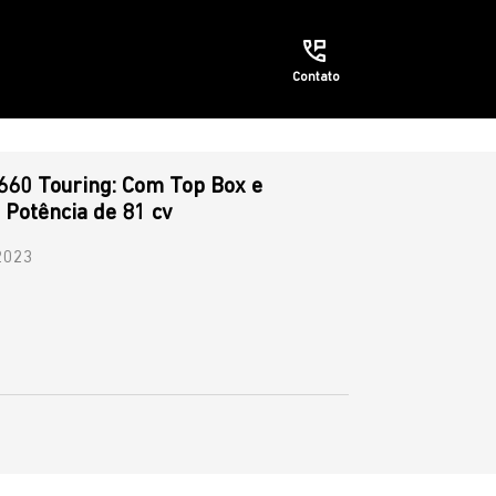
Contato
660 Touring: Com Top Box e
 Potência de 81 cv
2023