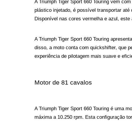
A Triumph Tiger Sport 660 Touring vem com u
plástico injetado, é possível transportar a
Disponível nas cores vermelha e azul, este 
A Triumph Tiger Sport 660 Touring apresent
disso, a moto conta com quickshifter, que
experiência de pilotagem mais suave e efici
Motor de 81 cavalos
A Triumph Tiger Sport 660 Touring é uma mot
máxima a 10.250 rpm. Esta configuração to