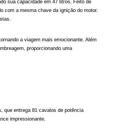
o sua capacidade em 47 litros. Feito de 
cado com a mesma chave da ignição do motor. 
stas.
 tornando a viagem mais emocionante. Além 
 embreagem, proporcionando uma 
, que entrega 81 cavalos de potência 
nce impressionante.