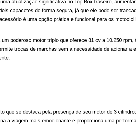
ma atualização significativa no Top Box traseiro, aumentand
té dois capacetes de forma segura, já que ele pode ser tran
acessório é uma opção prática e funcional para os motocicli
a um poderoso motor triplo que oferece 81 cv a 10.250 rpm,
 permite trocas de marchas sem a necessidade de acionar a
ente.
o que se destaca pela presença de seu motor de 3 cilindros
rna a viagem mais emocionante e proporciona uma performa