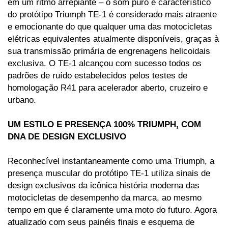
em um ritmo arrepiante – o som puro e característico 
do protótipo Triumph TE-1 é considerado mais atraente 
e emocionante do que qualquer uma das motocicletas 
elétricas equivalentes atualmente disponíveis, graças à 
sua transmissão primária de engrenagens helicoidais 
exclusiva. O TE-1 alcançou com sucesso todos os 
padrões de ruído estabelecidos pelos testes de 
homologação R41 para acelerador aberto, cruzeiro e 
urbano. 
UM ESTILO E PRESENÇA 100% TRIUMPH, COM 
DNA DE DESIGN EXCLUSIVO 
Reconhecível instantaneamente como uma Triumph, a 
presença muscular do protótipo TE-1 utiliza sinais de 
design exclusivos da icônica história moderna das 
motocicletas de desempenho da marca, ao mesmo 
tempo em que é claramente uma moto do futuro. Agora 
atualizado com seus painéis finais e esquema de 