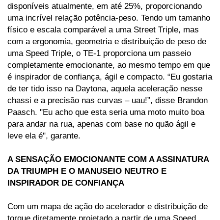
disponíveis atualmente, em até 25%, proporcionando 
uma incrível relação potência-peso. Tendo um tamanho 
físico e escala comparável a uma Street Triple, mas 
com a ergonomia, geometria e distribuição de peso de 
uma Speed Triple, o TE-1 proporciona um passeio 
completamente emocionante, ao mesmo tempo em que 
é inspirador de confiança, ágil e compacto. “Eu gostaria 
de ter tido isso na Daytona, aquela aceleração nesse 
chassi e a precisão nas curvas – uau!”, disse Brandon 
Paasch. "Eu acho que esta seria uma moto muito boa 
para andar na rua, apenas com base no quão ágil e 
leve ela é", garante. 
A SENSAÇÃO EMOCIONANTE COM A ASSINATURA 
DA TRIUMPH E O MANUSEIO NEUTRO E 
INSPIRADOR DE CONFIANÇA 
Com um mapa de ação do acelerador e distribuição de 
torque diretamente projetado a partir de uma Speed 