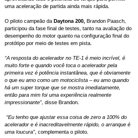
uma aceleração de partida ainda mais rápida. 
O piloto campeão da
 Daytona 200,
 Brandon Paasch, 
participou da fase final de testes, tanto na avaliação do 
desempenho do motor quanto na configuração final do 
protótipo por meio de testes em pista.  
“A resposta do acelerador no TE-1 é meio incrível, é 
muito forte e quando você toca o acelerador pela 
primeira vez é potência instantânea, que é obviamente 
o que eu amo como um motociclista – eu amo quando 
há um super torque que se mostra imediatamente, 
então para mim foi uma experiência realmente 
impressionante”
, disse Brandon.
 “Eu tenho que ajustar essa coisa de zero a 100% do 
acelerador e é inacreditavelmente rápido, o arranque é 
uma loucura”
, complementa o piloto.