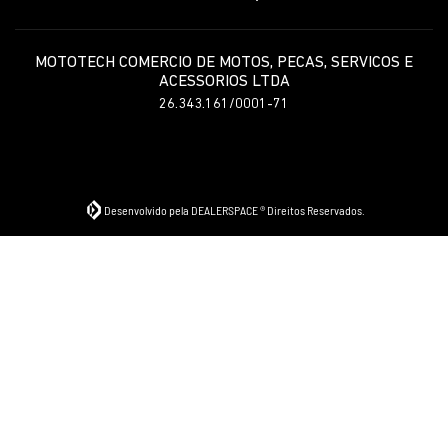
MOTOTECH COMERCIO DE MOTOS, PECAS, SERVICOS E
ACESSORIOS LTDA
26.343.161/0001-71
Desenvolvido pela DEALERSPACE ® Direitos Reservados.