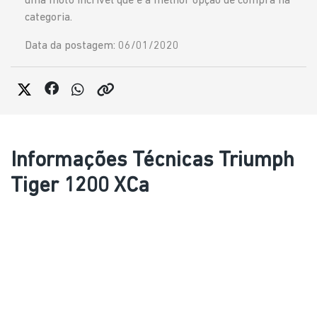
uma moto incrível que é a melhor opção de compra na
categoria.
Data da postagem: 06/01/2020
Informações Técnicas Triumph
Tiger 1200 XCa