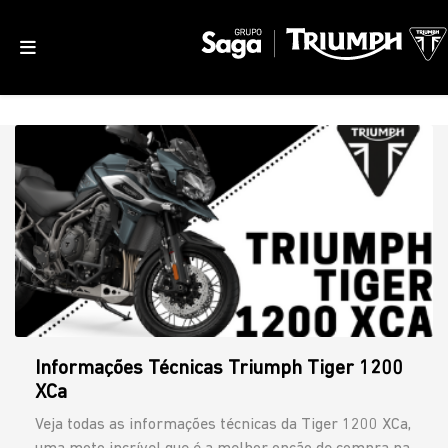
Informações Técnicas Triumph Tiger 1200
XCa
Veja todas as informações técnicas da Tiger 1200 XCa,