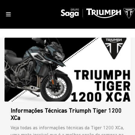
Informações Técnicas Triumph Tiger 1200
XCa
Veja todas as informações técnicas da Tiger 1200 XCa,