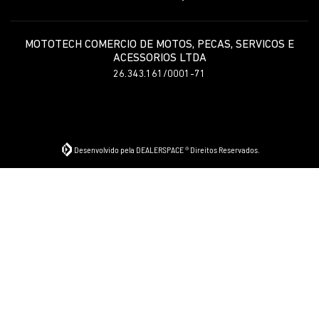
MOTOTECH COMERCIO DE MOTOS, PECAS, SERVICOS E
ACESSORIOS LTDA
26.343.161/0001-71
Desenvolvido pela DEALERSPACE ® Direitos Reservados.