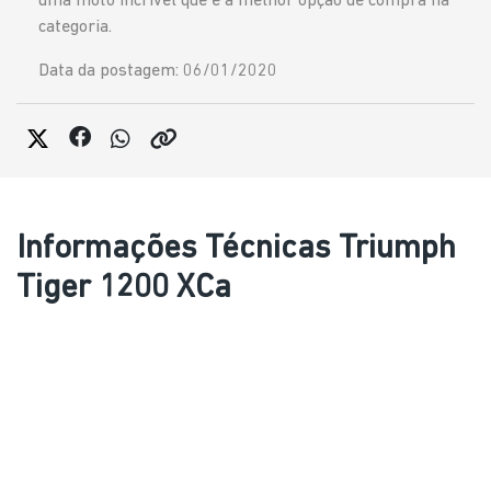
uma moto incrível que é a melhor opção de compra na
categoria.
Data da postagem: 06/01/2020
Informações Técnicas Triumph
Tiger 1200 XCa