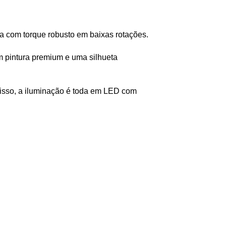
ta com torque robusto em baixas rotações.
 pintura premium e uma silhueta 
isso, a iluminação é toda em LED com 