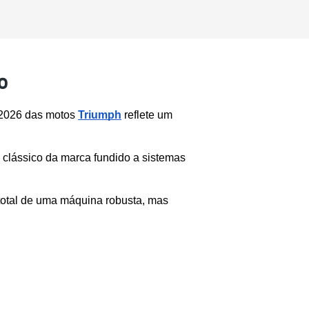
o
 2026 das motos 
Triumph
 reflete um 
 clássico da marca fundido a sistemas 
total de uma máquina robusta, mas 