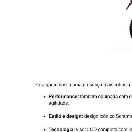
Para quem busca uma presença mais robusta, 
Performance: 
também equipada com o 
agilidade.
Estilo e design: 
design icônico Scrambl
Tecnologia: 
visor LCD completo com in