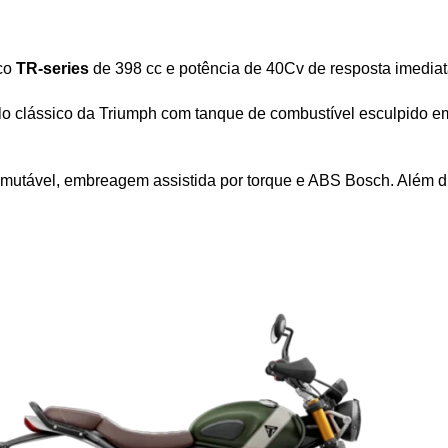
co 
TR-series
 de 398 cc e potência de 40Cv de resposta imedia
lo clássico da Triumph com tanque de combustível esculpido em
 comutável, embreagem assistida por torque e ABS Bosch. Além d