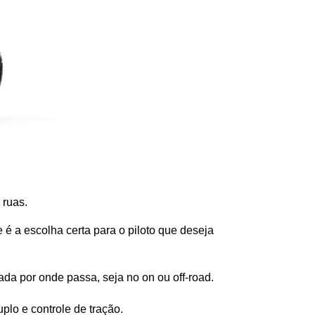
 ruas. 
 é a escolha certa para o piloto que deseja 
da por onde passa, seja no on ou off-road.
lo e controle de tração.