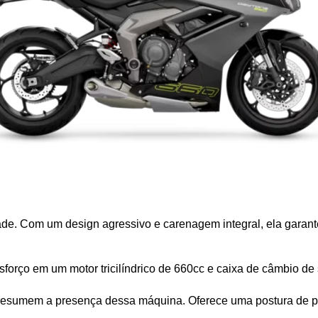
dade. Com um design agressivo e carenagem integral, ela garan
forço em um motor tricilíndrico de 660cc e caixa de câmbio de 
resumem a presença dessa máquina. Oferece uma postura de pil