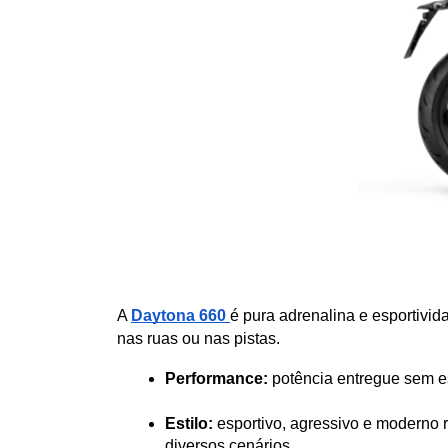
A 
Daytona 660
é pura adrenalina e esportivi
nas ruas ou nas pistas. 
Performance: 
potência entregue sem es
Estilo: 
esportivo, agressivo e moderno 
diversos cenários.