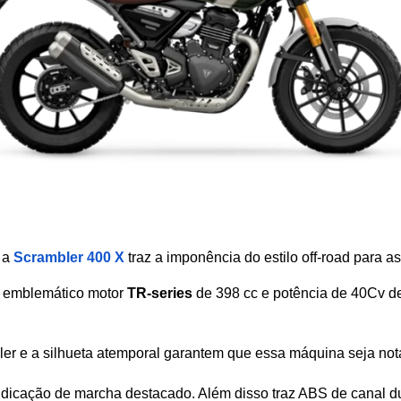
a 
Scrambler 400 X
traz a imponência do estilo off-road para as
emblemático motor 
TR-series
 de 398 cc e potência de 40Cv de
er e a silhueta atemporal garantem que essa máquina seja nota
dicação de marcha destacado. Além disso traz ABS de canal dup