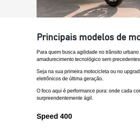
Principais modelos de m
Para quem busca agilidade no trânsito urbano
amadurecimento tecnológico sem precedentes
Seja na sua primeira motocicleta ou no upgrade
eletrônicos de última geração. 
O foco aqui é performance pura: onde cada com
surpreendentemente ágil. 
Speed 400