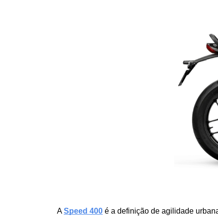
A 
Speed 400
 é a definição de agilidade urb