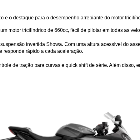
co e o destaque para o desempenho arrepiante do motor tricilíndr
m motor tricilíndrico de 660cc, fácil de pilotar em todas as velo
uspensão invertida Showa. Com uma altura acessível do assento
e responde rápido a cada aceleração.
trole de tração para curvas e quick shift de série. Além disso,