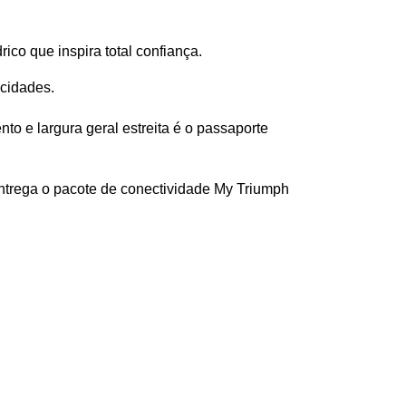
ico que inspira total confiança. 
cidades.  
 e largura geral estreita é o passaporte 
 entrega o pacote de conectividade My Triumph 