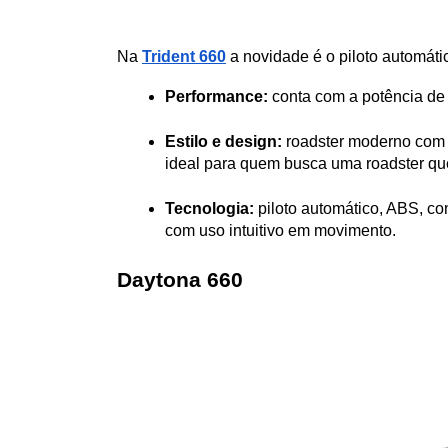
Na 
Trident 660
 a novidade é o piloto automáti
Performance: 
conta com a potência de u
Estilo e design: 
roadster moderno com s
ideal para quem busca uma roadster qu
Tecnologia: 
piloto automático, ABS, con
com uso intuitivo em movimento.
Daytona 660