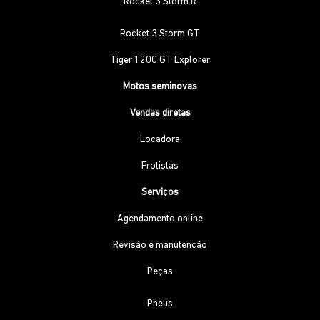
Rocket 3 Storm R
Rocket 3 Storm GT
Tiger 1200 GT Explorer
Motos seminovas
Vendas diretas
Locadora
Frotistas
Serviços
Agendamento online
Revisão e manutenção
Peças
Pneus