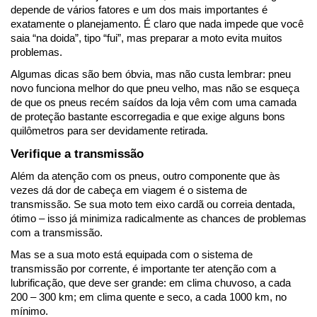
depende de vários fatores e um dos mais importantes é 
exatamente o planejamento. É claro que nada impede que você 
saia “na doida”, tipo “fui”, mas preparar a moto evita muitos 
problemas.
Algumas dicas são bem óbvia, mas não custa lembrar: pneu 
novo funciona melhor do que pneu velho, mas não se esqueça 
de que os pneus recém saídos da loja vêm com uma camada 
de proteção bastante escorregadia e que exige alguns bons 
quilômetros para ser devidamente retirada.
Verifique a transmissão
Além da atenção com os pneus, outro componente que às 
vezes dá dor de cabeça em viagem é o sistema de 
transmissão. Se sua moto tem eixo cardã ou correia dentada, 
ótimo – isso já minimiza radicalmente as chances de problemas 
com a transmissão.
Mas se a sua moto está equipada com o sistema de 
transmissão por corrente, é importante ter atenção com a 
lubrificação, que deve ser grande: em clima chuvoso, a cada 
200 – 300 km; em clima quente e seco, a cada 1000 km, no 
mínimo.