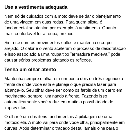
Use a vestimenta adequada
Nem só de cuidados com a moto deve se dar o planejamento 
de uma viagem em duas rodas. Para quem pilota, é 
fundamental se atentar, por exemplo, à vestimenta. Quanto 
mais confortável for a roupa, melhor.
Sinta-se com os movimentos soltos e mantenha o corpo 
arejado. O calor e o vento aceleram o processo de desidratação 
e isso associado a uma roupa tipo "armadura medieval" pode 
causar sérios problemas afetando os reflexos.
Tenha um olhar atento
Mantenha sempre o olhar em um ponto dois ou três segundo à 
frente de onde você está e planeje o que precisa fazer para 
alcança-lo. Seu olhar deve ser como os faróis de um carro em 
movimento, sempre iluminando à frente. Fazendo isso 
automaticamente você reduz em muito a possibilidade de 
imprevistos.
O olhar é um dos itens fundamentais à pilotagem de uma 
motocicleta. A moto vai para onde você olha, principalmente em 
curvas. Após determinar o traçado desta, jamais olhe para o 