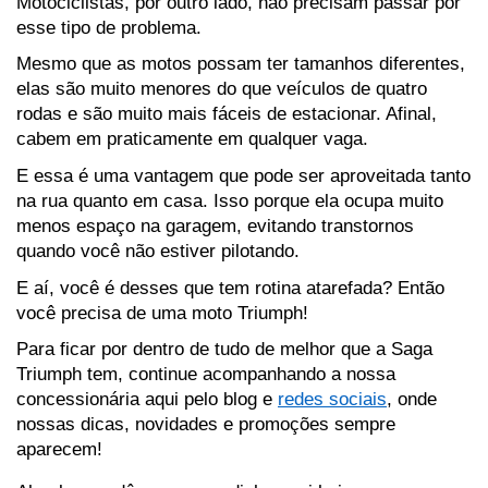
Motociclistas, por outro lado, não precisam passar por 
esse tipo de problema.
Mesmo que as motos possam ter tamanhos diferentes, 
elas são muito menores do que veículos de quatro 
rodas e são muito mais fáceis de estacionar. Afinal, 
cabem em praticamente em qualquer vaga.
E essa é uma vantagem que pode ser aproveitada tanto 
na rua quanto em casa. Isso porque ela ocupa muito 
menos espaço na garagem, evitando transtornos 
quando você não estiver pilotando.
E aí, você é desses que tem rotina atarefada? Então 
você precisa de uma moto Triumph! 
Para ficar por dentro de tudo de melhor que a Saga 
Triumph tem, continue acompanhando a nossa 
concessionária aqui pelo blog e 
redes sociais
, onde 
nossas dicas, novidades e promoções sempre 
aparecem!