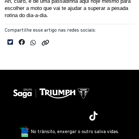
Ah, claro, e dê uma passadinha aqui hoje mesmo para 
escolher a moto que vai te ajudar a superar a pesada 
rotina do dia-a-dia.
Compartilhe esse artigo nas redes sociais:
No trânsito, enxergar o outro salva vidas.