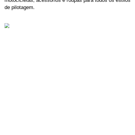
motocicletas, acessórios e roupas para todos os estilos 
de pilotagem.