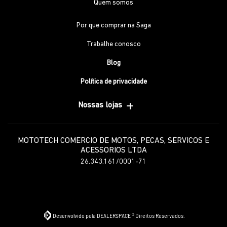
Quem somos
Por que comprar na Saga
Trabalhe conosco
Blog
Política de privacidade
Nossas lojas
MOTOTECH COMERCIO DE MOTOS, PECAS, SERVICOS E
ACESSORIOS LTDA
26.343.161/0001-71
Desenvolvido pela DEALERSPACE ® Direitos Reservados.