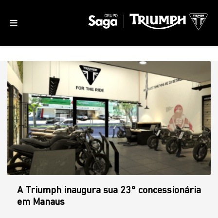
A Triumph inaugura sua 23° concessionária
em Manaus