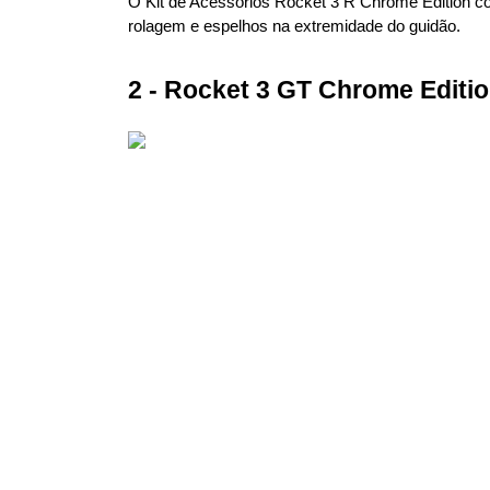
O Kit de Acessórios Rocket 3 R Chrome Edition c
rolagem e espelhos na extremidade do guidão.
2 - Rocket 3 GT Chrome Editi