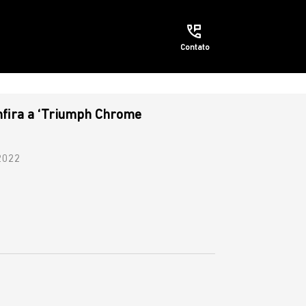
Contato
onfira a ‘Triumph Chrome
2022