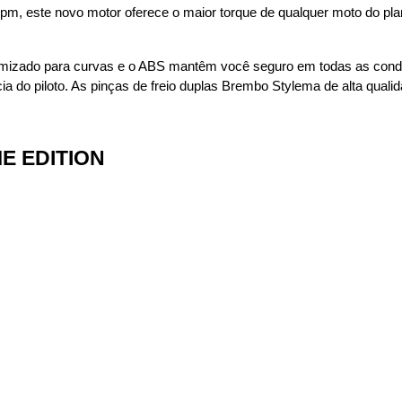
m, este novo motor oferece o maior torque de qualquer moto do planet
otimizado para curvas e o ABS mantêm você seguro em todas as cond
ncia do piloto. As pinças de freio duplas Brembo Stylema de alta qu
E EDITION