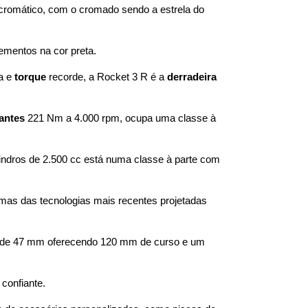
romático, com o cromado sendo a estrela do 
ementos na cor preta.
a e 
torque
 recorde, a Rocket 3 R é a 
derradeira
antes
 221 Nm a 4.000 rpm, ocupa uma classe à 
indros de 2.500 cc está numa classe à parte com 
mas das tecnologias mais recentes projetadas 
a de 47 mm oferecendo 120 mm de curso e um 
confiante.