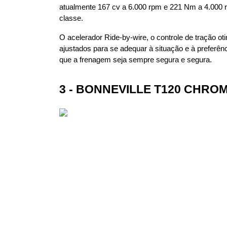
atualmente 167 cv a 6.000 rpm e 221 Nm a 4.000 rp
classe.
O acelerador Ride-by-wire, o controle de tração 
ajustados para se adequar à situação e à preferê
que a frenagem seja sempre segura e segura.
3 - BONNEVILLE T120 CHROM