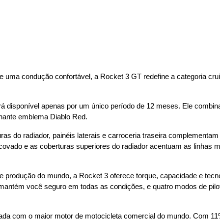
 uma condução confortável, a Rocket 3 GT redefine a categoria crui
rá disponível apenas por um único período de 12 meses. Ele combin
nante emblema Diablo Red.
ras do radiador, painéis laterais e carroceria traseira complementam
covado e as coberturas superiores do radiador acentuam as linhas 
e produção do mundo, a Rocket 3 oferece torque, capacidade e tecnol
S mantém você seguro em todas as condições, e quatro modos de pil
pada com o maior motor de motocicleta comercial do mundo. Com 11%