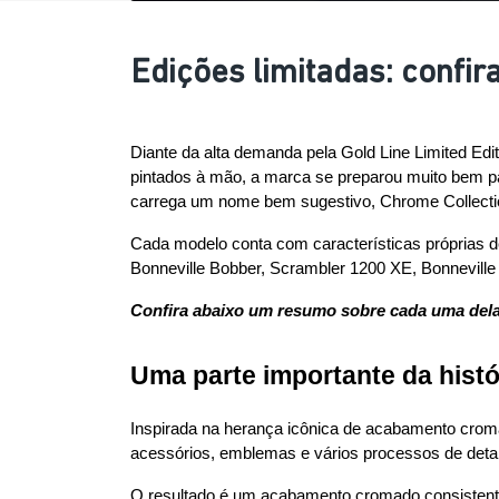
Edições limitadas: confir
Diante da alta demanda pela Gold Line Limited Edi
pintados à mão, a marca se preparou muito bem par
carrega um nome bem sugestivo, Chrome Collecti
Cada modelo conta com características próprias de
Bonneville Bobber, Scrambler 1200 XE, Bonnevill
Confira abaixo um resumo sobre cada uma dela
Uma parte importante da histó
Inspirada na herança icônica de acabamento crom
acessórios, emblemas e vários processos de detal
O resultado é um acabamento cromado consistente