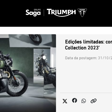
Edições limitadas: c
Collection 2023’
Data da postagem: 31/10/