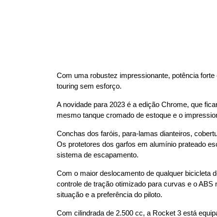
Com uma robustez impressionante, potência forte e
touring sem esforço.
A novidade para 2023 é a edição Chrome, que fica
mesmo tanque cromado de estoque e o impressio
Conchas dos faróis, para-lamas dianteiros, cobertu
Os protetores dos garfos em alumínio prateado es
sistema de escapamento.
Com o maior deslocamento de qualquer bicicleta d
controle de tração otimizado para curvas e o AB
situação e a preferência do piloto.
Com cilindrada de 2.500 cc, a Rocket 3 está equi