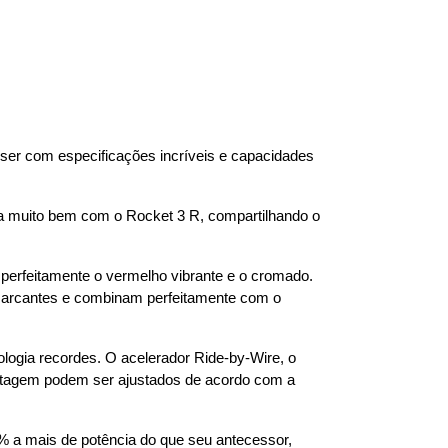
ser com especificações incríveis e capacidades 
a muito bem com o Rocket 3 R, compartilhando o 
 perfeitamente o vermelho vibrante e o cromado. 
marcantes e combinam perfeitamente com o 
ogia recordes. O acelerador Ride-by-Wire, o 
otagem podem ser ajustados de acordo com a 
 a mais de potência do que seu antecessor, 