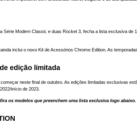
a Série Modern Classic e duas Rocket 3, fecha a lista exclusiva de 
inda inclui o novo Kit de Acessórios Chrome Edition. As temporadas 
e edição limitada
omeçar neste final de outubro. As edições limitadas exclusivas est
2022/início de 2023.
ira os modelos que preenchem uma lista exclusiva logo abaixo.
TION