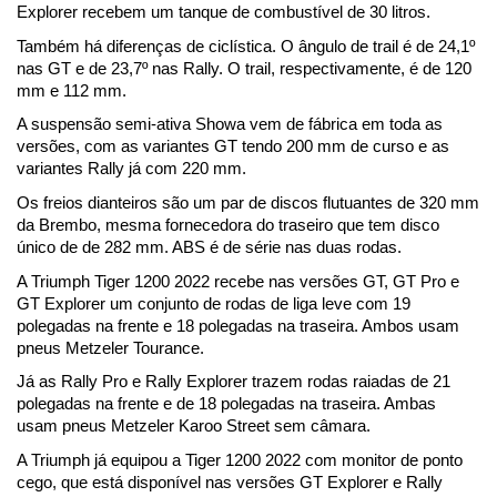
Explorer recebem um tanque de combustível de 30 litros. 
Também há diferenças de ciclística. O ângulo de trail é de 24,1º 
nas GT e de 23,7º nas Rally. O trail, respectivamente, é de 120 
mm e 112 mm.
A suspensão semi-ativa Showa vem de fábrica em toda as 
versões, com as variantes GT tendo 200 mm de curso e as 
variantes Rally já com 220 mm. 
Os freios dianteiros são um par de discos flutuantes de 320 mm 
da Brembo, mesma fornecedora do traseiro que tem disco 
único de de 282 mm. ABS é de série nas duas rodas.
A Triumph Tiger 1200 2022 recebe nas versões GT, GT Pro e 
GT Explorer um conjunto de rodas de liga leve com 19 
polegadas na frente e 18 polegadas na traseira. Ambos usam 
pneus Metzeler Tourance. 
Já as Rally Pro e Rally Explorer trazem rodas raiadas de 21 
polegadas na frente e de 18 polegadas na traseira. Ambas 
usam pneus Metzeler Karoo Street sem câmara.
A Triumph já equipou a Tiger 1200 2022 com monitor de ponto 
cego, que está disponível nas versões GT Explorer e Rally 