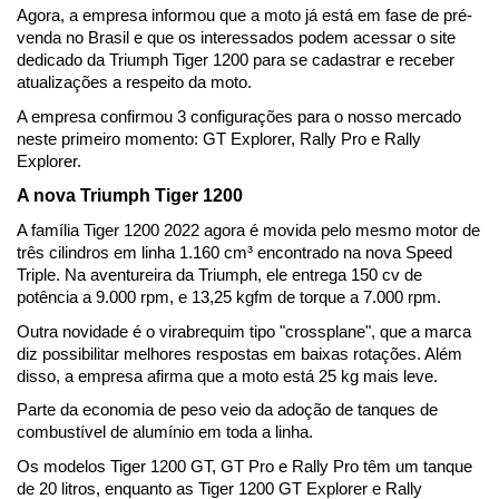
Agora, a empresa informou que a moto já está em fase de pré-
venda no Brasil e que os interessados podem acessar o site 
dedicado da Triumph Tiger 1200 para se cadastrar e receber 
atualizações a respeito da moto. 
A empresa confirmou 3 configurações para o nosso mercado 
neste primeiro momento: GT Explorer, Rally Pro e Rally 
Explorer.
A nova Triumph Tiger 1200
A família Tiger 1200 2022 agora é movida pelo mesmo motor de 
três cilindros em linha 1.160 cm³ encontrado na nova Speed ​​
Triple. Na aventureira da Triumph, ele entrega 150 cv de 
potência a 9.000 rpm, e 13,25 kgfm de torque a 7.000 rpm. 
Outra novidade é o virabrequim tipo "crossplane", que a marca 
diz possibilitar melhores respostas em baixas rotações. Além 
disso, a empresa afirma que a moto está 25 kg mais leve.
Parte da economia de peso veio da adoção de tanques de 
combustível de alumínio em toda a linha.
Os modelos Tiger 1200 GT, GT Pro e Rally Pro têm um tanque 
de 20 litros, enquanto as Tiger 1200 GT Explorer e Rally 