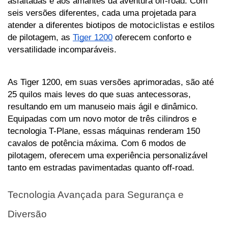
asfaltadas e aos amantes da aventura off-road. Com 
seis versões diferentes, cada uma projetada para 
atender a diferentes biotipos de motociclistas e estilos 
de pilotagem, as 
Tiger 1200
 oferecem conforto e 
versatilidade incomparáveis.
As Tiger 1200, em suas versões aprimoradas, são até 
25 quilos mais leves do que suas antecessoras, 
resultando em um manuseio mais ágil e dinâmico. 
Equipadas com um novo motor de três cilindros e 
tecnologia T-Plane, essas máquinas renderam 150 
cavalos de potência máxima. Com 6 modos de 
pilotagem, oferecem uma experiência personalizável 
tanto em estradas pavimentadas quanto off-road.
Tecnologia Avançada para Segurança e 
Diversão