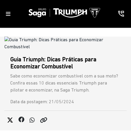
Guia Triumph: Dicas Práticas para
Economizar Combustível
Sabe como economizar combustível com a sua moto?
Confira essas 10 dicas essenciais Triumph para
pilotar e economizar, na Saga Triumph.
Data da postagem: 21/05/2024