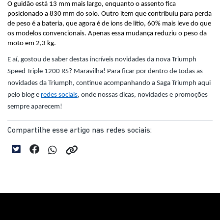
O guidão está 13 mm mais largo, enquanto o assento fica 
posicionado a 830 mm do solo. Outro item que contribuiu para perda 
de peso é a bateria, que agora é de ions de lítio, 60% mais leve do que 
os modelos convencionais. Apenas essa mudança reduziu o peso da 
moto em 2,3 kg.
E aí, gostou de saber destas incríveis novidades da nova Triumph 
Speed Triple 1200 RS? Maravilha! Para ficar por dentro de todas as 
novidades da Triumph, continue acompanhando a Saga Triumph aqui 
pelo blog e 
redes sociais
, onde nossas dicas, novidades e promoções 
sempre aparecem!
Compartilhe esse artigo nas redes sociais: