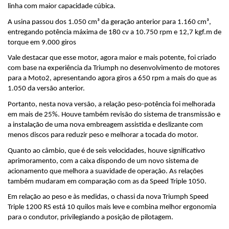
linha com maior capacidade cúbica. 
A usina passou dos 1.050 cm³ da geração anterior para 1.160 cm³, 
entregando potência máxima de 180 cv a 10.750 rpm e 12,7 kgf.m de 
torque em 9.000 giros
Vale destacar que esse motor, agora maior e mais potente, foi criado 
com base na experiência da Triumph no desenvolvimento de motores 
para a Moto2, apresentando agora giros a 650 rpm a mais do que as 
1.050 da versão anterior. 
Portanto, nesta nova versão, a relação peso-potência foi melhorada 
em mais de 25%. Houve também revisão do sistema de transmissão e 
a instalação de uma nova embreagem assistida e deslizante com 
menos discos para reduzir peso e melhorar a tocada do motor. 
Quanto ao câmbio, que é de seis velocidades, houve significativo 
aprimoramento, com a caixa dispondo de um novo sistema de 
acionamento que melhora a suavidade de operação. As relações 
também mudaram em comparação com as da Speed Triple 1050.
Em relação ao peso e às medidas, o chassi da nova Triumph Speed 
Triple 1200 RS está 10 quilos mais leve e combina melhor ergonomia 
para o condutor, privilegiando a posição de pilotagem. 