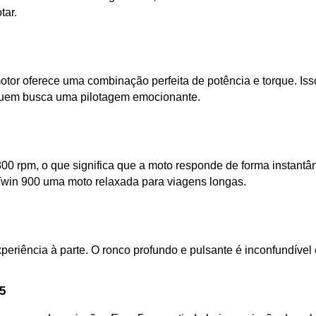
tar.
tor oferece uma combinação perfeita de potência e torque. Iss
 quem busca uma pilotagem emocionante.
800 rpm, o que significa que a moto responde de forma instantân
Twin 900 uma moto relaxada para viagens longas.
periência à parte. O ronco profundo e pulsante é inconfundíve
5