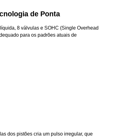
cnologia de Ponta
 líquida, 8 válvulas e SOHC (Single Overhead 
equado para os padrões atuais de 
s dos pistões cria um pulso irregular, que 