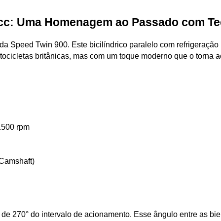
0cc: Uma Homenagem ao Passado com Te
 da Speed Twin 900. Este bicilíndrico paralelo com refrigeração
cicletas britânicas, mas com um toque moderno que o torna ad
7.500 rpm
Camshaft)
de 270° do intervalo de acionamento. Esse ângulo entre as biela