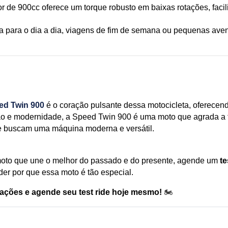
or de 900cc oferece um torque robusto em baixas rotações, fac
ja para o dia a dia, viagens de fim de semana ou pequenas ave
ed Twin 900
 é o coração pulsante dessa motocicleta, oferec
o e modernidade, a Speed Twin 900 é uma moto que agrada a tod
ue buscam uma máquina moderna e versátil.
moto que une o melhor do passado e do presente, agende um 
te
der por que essa moto é tão especial.
ações e agende seu test ride hoje mesmo!
🏍️