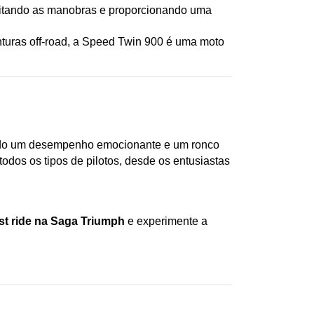
ilitando as manobras e proporcionando uma 
nturas off-road, a Speed Twin 900 é uma moto 
endo um desempenho emocionante e um ronco 
os os tipos de pilotos, desde os entusiastas 
st ride na Saga Triumph
 e experimente a 