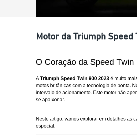
Motor da Triumph Speed T
O Coração da Speed Twin 9
A 
Triumph Speed Twin 900 2023
 é muito mai
motos britânicas com a tecnologia de ponta. N
intervalo de acionamento. Este motor não ape
se apaixonar. 
Neste artigo, vamos explorar em detalhes as ca
especial.