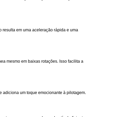
o resulta em uma aceleração rápida e uma 
ea mesmo em baixas rotações. Isso facilita a 
l e adiciona um toque emocionante à pilotagem.