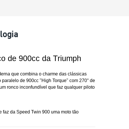
logia
co de 900cc da Triumph
derna que combina o charme das clássicas 
o paralelo de 900cc "High Torque" com 270° de 
ronco inconfundível que faz qualquer piloto 
que faz da Speed Twin 900 uma moto tão 