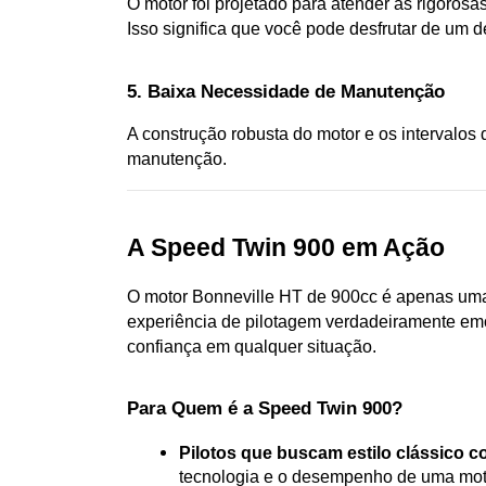
O motor foi projetado para atender às rigoros
Isso significa que você pode desfrutar de u
5. Baixa Necessidade de Manutenção
A construção robusta do motor e os intervalo
manutenção.
A Speed Twin 900 em Ação
O motor Bonneville HT de 900cc é apenas uma
experiência de pilotagem verdadeiramente em
confiança em qualquer situação.
Para Quem é a Speed Twin 900?
Pilotos que buscam estilo clássic
tecnologia e o desempenho de uma mo