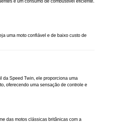
uentes e um consumo de combustível eficiente. 
a uma moto confiável e de baixo custo de 
 da Speed Twin, ele proporciona uma 
o, oferecendo uma sensação de controle e 
e das motos clássicas britânicas com a 