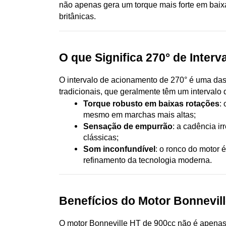
não apenas gera um torque mais forte em baixa
britânicas.
O que Significa 270° de Inter
O intervalo de acionamento de 270° é uma das 
tradicionais, que geralmente têm um intervalo 
Torque robusto em baixas rotações
:
mesmo em marchas mais altas;
Sensação de empurrão
: a cadência i
clássicas;
Som inconfundível
: o ronco do motor 
refinamento da tecnologia moderna.
Benefícios do Motor Bonnevil
O motor Bonneville HT de 900cc não é apenas 