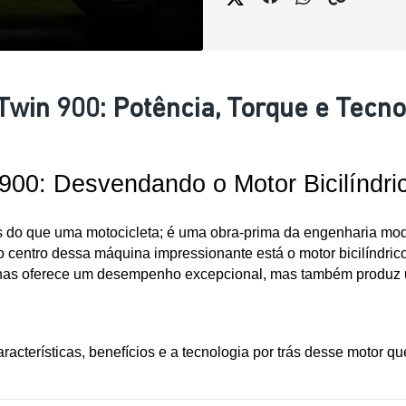
win 900: Potência, Torque e Tecno
00: Desvendando o Motor Bicilíndri
s do que uma motocicleta; é uma obra-prima da engenharia mo
o centro dessa máquina impressionante está o motor bicilíndric
nas oferece um desempenho excepcional, mas também produz um 
racterísticas, benefícios e a tecnologia por trás desse motor 