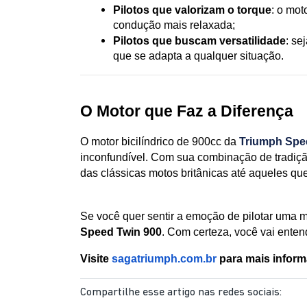
Pilotos que valorizam o torque
: o mot
condução mais relaxada;
Pilotos que buscam versatilidade
: se
que se adapta a qualquer situação.
O Motor que Faz a Diferença
O motor bicilíndrico de 900cc da 
Triumph Spe
inconfundível. Com sua combinação de tradiçã
das clássicas motos britânicas até aqueles q
Se você quer sentir a emoção de pilotar uma 
Speed Twin 900
. Com certeza, você vai enten
Visite
sagatriumph.com.br
para mais inform
Compartilhe esse artigo nas redes sociais: