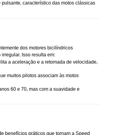
lsante, característico das motos clássicas 
temente dos motores bicilíndricos 
rregular. Isso resulta em:
lita a aceleração e a retomada de velocidade, 
que muitos pilotos associam às motos 
anos 60 e 70, mas com a suavidade e 
 benefícios práticos que tornam a Speed 