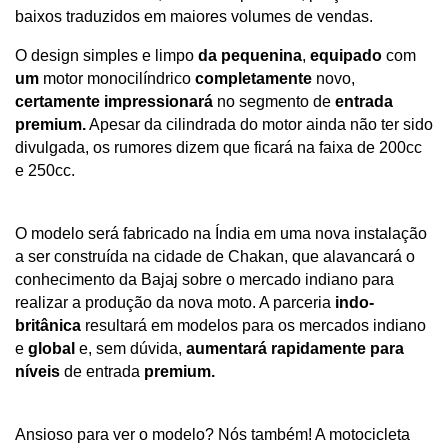
baixos traduzidos em maiores volumes de vendas.
O design simples e limpo 
da pequenina
, 
equipado
 com 
um
 motor monocilíndrico 
completamente
 novo, 
certamente impressionará
 no segmento de 
entrada 
premium.
 Apesar da cilindrada do motor ainda não ter sido 
divulgada, os rumores dizem que ficará na faixa de 200cc 
e 250cc. 
O modelo será fabricado na Índia em uma nova instalação 
a ser construída na cidade de Chakan, que alavancará o 
conhecimento da Bajaj sobre o mercado indiano para 
realizar a produção da nova moto
. A parceria 
indo-
britânica
 resultará em modelos para os mercados indiano 
e 
global
 e, sem dúvida, 
aumentará rapidamente para 
níveis
 de entrada 
premium. 
Ansioso para ver o modelo? Nós também! A motocicleta 