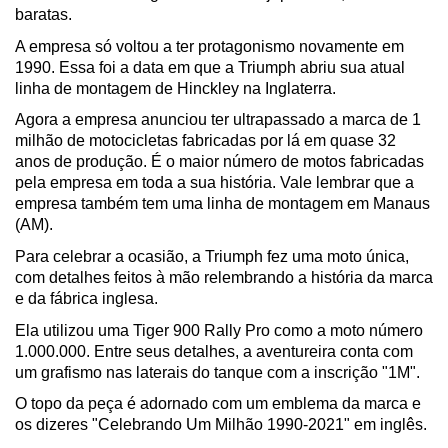
baratas. 
A empresa só voltou a ter protagonismo novamente em 
1990. Essa foi a data em que a Triumph abriu sua atual 
linha de montagem de Hinckley na Inglaterra. 
Agora a empresa anunciou ter ultrapassado a marca de 1 
milhão de motocicletas fabricadas por lá em quase 32 
anos de produção. É o maior número de motos fabricadas 
pela empresa em toda a sua história. Vale lembrar que a 
empresa também tem uma linha de montagem em Manaus 
(AM).
Para celebrar a ocasião, a Triumph fez uma moto única, 
com detalhes feitos à mão relembrando a história da marca 
e da fábrica inglesa. 
Ela utilizou uma Tiger 900 Rally Pro como a moto número 
1.000.000. Entre seus detalhes, a aventureira conta com 
um grafismo nas laterais do tanque com a inscrição "1M". 
O topo da peça é adornado com um emblema da marca e 
os dizeres "Celebrando Um Milhão 1990-2021" em inglês. 