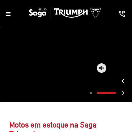
Motos em estoque na Saga