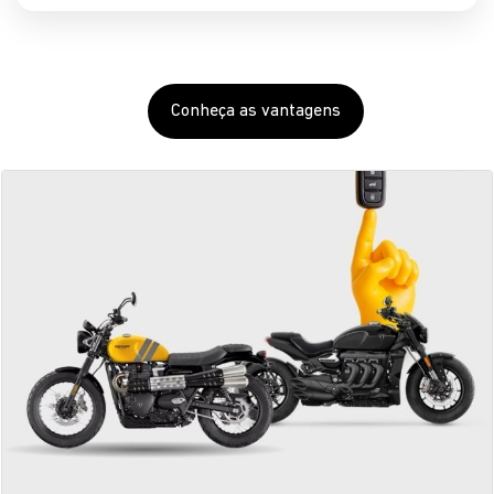
Conheça as vantagens