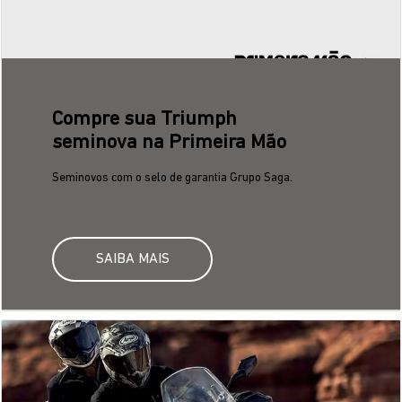
Compre sua Triumph
seminova na Primeira Mão
Seminovos com o selo de garantia Grupo Saga.
SAIBA MAIS