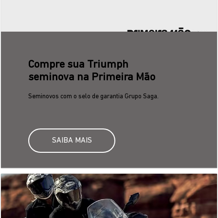
Compre sua Triumph
seminova na Primeira Mão
Seminovos com o selo de garantia Grupo Saga.
SAIBA MAIS