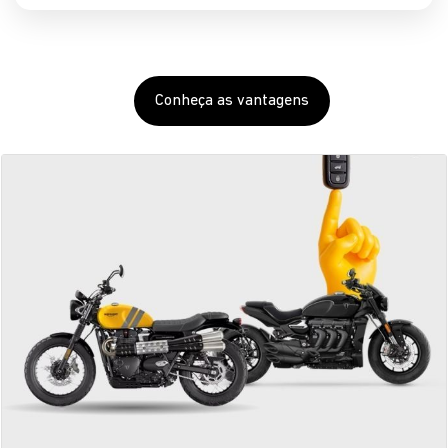
Conheça as vantagens