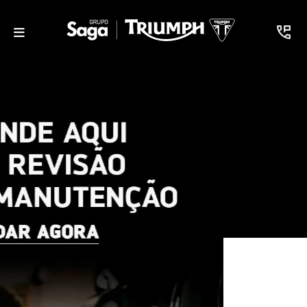
Motos em estoque na Saga