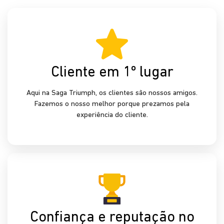
mercado
Atuamos há mais de 5 décadas no setor automotivo,
enfrentando desafios e recebendo premiações durante
essa jornada.
Excelência no Pós-venda
Revisão, manutenção, peças e pneus para o seu
Triumph, com uma equipe de especialistas e desconto
para clientes fora da garantia.