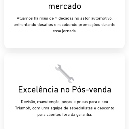
Conheça as vantagens