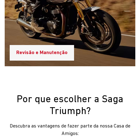
Cliente em 1º lugar
Aqui na Saga Triumph, os clientes são nossos amigos.
Fazemos o nosso melhor porque prezamos pela
experiência do cliente.
Confiança e reputação no