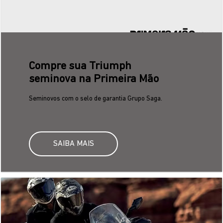
Saga Consórcio
Programe a compra da sua moto nova com
parcelas mais baixas