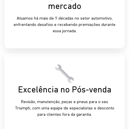
Conheça as vantagens