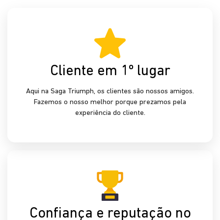
mercado
Atuamos há mais de 5 décadas no setor automotivo,
enfrentando desafios e recebendo premiações durante
essa jornada.
Excelência no Pós-venda
Revisão, manutenção, peças e pneus para o seu
Triumph, com uma equipe de especialistas e desconto
para clientes fora da garantia.