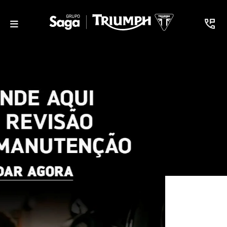
Motos em estoque na Saga