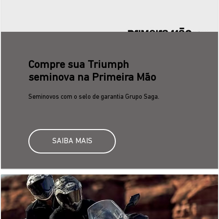
Saga Consórcio
Programe a compra da sua moto nova com
parcelas mais baixas