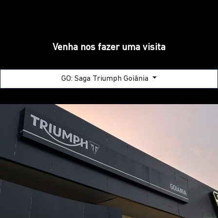
GO: SAGA TRIUMPH GOIÂNIA
Rodovia BR-153, Qd C-17, Lts 01/34 - Jardim Goiás -
Goiânia - Goiás
Como chegar