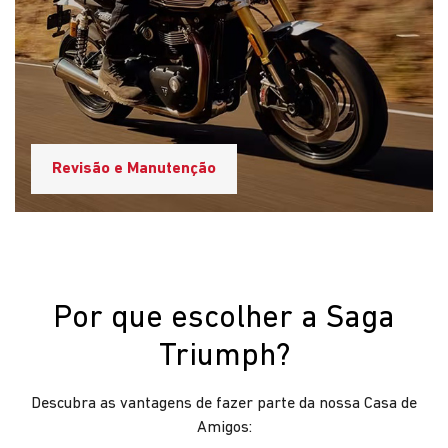
Cliente em 1º lugar
Aqui na Saga Triumph, os clientes são nossos amigos.
Fazemos o nosso melhor porque prezamos pela
experiência do cliente.
Confiança e reputação no